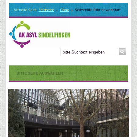
Aktuelle Seite:
Startseite
Ohne
Selbsthilfe Fahrradwerkstatt