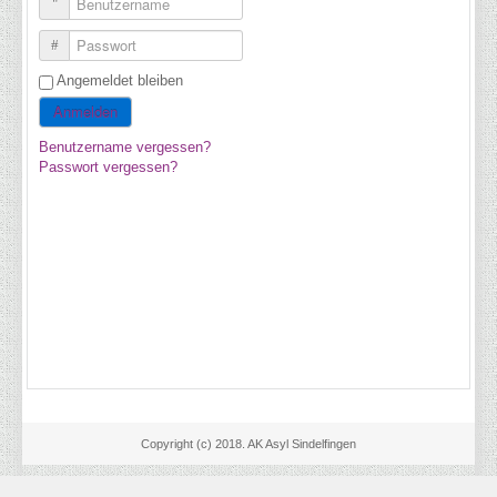
Benutzername
Passwort
Angemeldet bleiben
Anmelden
Benutzername vergessen?
Passwort vergessen?
Copyright (c) 2018. AK Asyl Sindelfingen