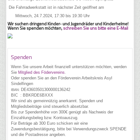
Die Fahrradwerkstatt ist in nächster Zeit geöffnet am
Mittwoch, 24.7.2024, 17:30 bis 19:30 Uhr
Wir suchen dringend Kinder- und Jugendräder und Kinderhelme!
Wenn Sie spenden möchten,
schreiben Sie uns bitte eine E-Mail
Spenden
Wenn Sie unsere Arbeit finanziell unterstützen möchten, werden
Sie
Mitglied des Födervereins
.
Oder spenden Sie an den Förderverein Arbeitskreis Asyl
Sindelfingen
DE43
6035
0130
0000
1362
42
IBAN:
BIC :
BBKRDE6BXXX
Wir sind als gemeinnützig anerkannt. Spenden und
Mitgliedsbeiträge sind steuerlich absetzbar.
Bis zur Spendenhöhe von 300€ genügt als Nachweis der
Einzahlungsbeleg bzw. Kontoauszug.
Für Beträge ab 300 Euro schicken wir eine
Zuwendungsbestätigung, bitte bei Verwendungszweck SPENDE
und die Postadresse angeben.