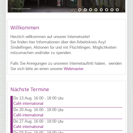
H. Osterrieder: Darmsheim
Willkommen
Herzlich willkommen auf unserer Internetseite!
Sie finden hier Informationen über den Arbeitskreis Asyl
Sindelfingen, Aktionen für und mit Flüchtlingen, Möglichkeiten
mitzumachen und/oder zu spenden.
Falls Sie Anregungen zu unserem Internetauftritt haben, wenden
Sie sich bitte an einen unserer
Webmaster
.
Nächste Termine
Do 13.Aug. 16:00
18:00
-
Uhr
Café international
Do 20.Aug. 16:00
18:00
-
Uhr
Café international
Do 27.Aug. 16:00
18:00
-
Uhr
Café international
Do 03.Sep. 16:00
18:00