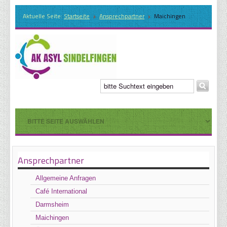
Aktuelle Seite:
Startseite
Ansprechpartner
Maichingen
Ansprechpartner
Allgemeine Anfragen
Café International
Darmsheim
Maichingen