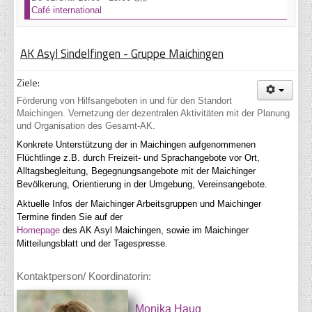
Café international
AK Asyl Sindelfingen - Gruppe Maichingen
Ziele:
Förderung von Hilfsangeboten in und für den Standort
Maichingen. Vernetzung der dezentralen Aktivitäten mit der Planung
und Organisation des Gesamt-AK.
Konkrete Unterstützung der in Maichingen aufgenommenen
Flüchtlinge z.B. durch Freizeit- und Sprachangebote vor Ort,
Alltagsbegleitung, Begegnungsangebote mit der Maichinger
Bevölkerung, Orientierung in der Umgebung, Vereinsangebote.
Aktuelle Infos der Maichinger Arbeitsgruppen und Maichinger
Termine finden Sie auf der
Homepage
des AK Asyl Maichingen, sowie im Maichinger
Mitteilungsblatt und der Tagespresse.
Kontaktperson/ Koordinatorin:
Monika Haug