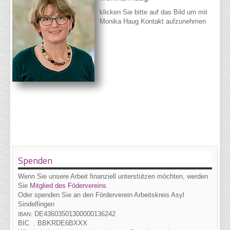
klicken Sie bitte auf das Bild um mit
Monika Haug Kontakt aufzunehmen
Spenden
Wenn Sie unsere Arbeit finanziell unterstützen möchten, werden
Sie
Mitglied des Födervereins
.
Oder spenden Sie an den Förderverein Arbeitskreis Asyl
Sindelfingen
DE43
6035
0130
0000
1362
42
IBAN:
BIC :
BBKRDE6BXXX