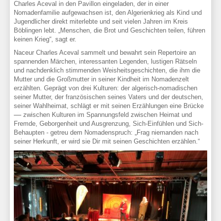
Charles Aceval in den Pavillon eingeladen, der in einer
Nomadenfamilie aufgewachsen ist, den Algerienkrieg als Kind und
Jugendlicher direkt miterlebte und seit vielen Jahren im Kreis
Böblingen lebt. „Menschen, die Brot und Geschichten teilen, führen
keinen Krieg“, sagt er.
Naceur Charles Aceval sammelt und bewahrt sein Repertoire an
spannenden Märchen, interessanten Legenden, lustigen Rätseln
und nachdenklich stimmenden Weisheitsgeschichten, die ihm die
Mutter und die Großmutter in seiner Kindheit im Nomadenzelt
erzählten. Geprägt von drei Kulturen: der algerisch-nomadischen
seiner Mutter, der französischen seines Vaters und der deutschen,
seiner Wahlheimat, schlägt er mit seinen Erzählungen eine Brücke
–
zwischen Kulturen im Spannungsfeld zwischen Heimat und
Fremde, Geborgenheit und Ausgrenzung, Sich-Einfühlen und Sich-
Behaupten - getreu dem Nomadenspruch: „Frag niemanden nach
seiner Herkunft, er wird sie Dir mit seinen Geschichten erzählen.“