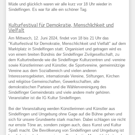
Müde und glücklich waren wir alle kurz vor 18 Uhr wieder in
Sindelfingen. Es war für alle ein schöner Tag.
Kulturfestival für Demokratie, Menschlichkeit und
Vielfalt
Am Mittwoch, 12. Juni 2024, findet von 18 bis 21 Uhr das
"Kulturfestival für Demokratie, Menschlichkeit und Vielfalt" auf dem
Marktplatz in Sindelfingen statt. Organisiert und getragen wird es
von einem breiten Bündnis der Sindelfinger Zivilgesellschaft, zu
dem Kulturtreibende wie die Sindelfinger Kulturzentren und -vereine
sowie Künstlerinnen und Künstler, die Sportvereine, gemeinnützige
Vereine aus dem Sozialbereich und vielen anderen
Interessensgebieten, internationale Vereine, Stiftungen, Kirchen
und religiöse Gemeinschaften, Gewerkschaften, alle
demokratischen Parteien und die Wählervereinigung des
Sindelfinger Gemeinderats und viele andere mehr gehören.
Veranstalter ist die IG Kultur Sindelfingen.
Bei der Veranstaltung werden Künstlerinnen und Künstler aus
Sindelfingen und Umgebung ohne Gage auf die Bühne gehen und
sich für unsere Grundwerte stark machen. Dabei schlagen sie nicht
nur ernste Töne an, sondern zeigen auch, dass Kunst und Kultur
Spaß macht. Die Bevölkerung von Sindelfingen und Umgebung ist