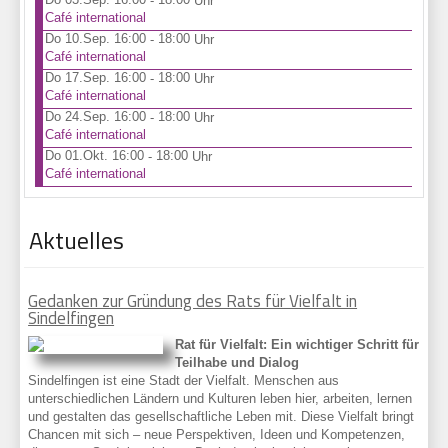
-
Uhr
Café international
Do 10.Sep. 16:00
18:00
-
Uhr
Café international
Do 17.Sep. 16:00
18:00
-
Uhr
Café international
Do 24.Sep. 16:00
18:00
-
Uhr
Café international
Do 01.Okt. 16:00
18:00
-
Uhr
Café international
Aktuelles
Gedanken zur Gründung des Rats für Vielfalt in
Sindelfingen
Rat für Vi
elfalt:
Ein wichtiger Schritt für
Teilhabe und Dialog
Sindelfingen ist eine Stadt der Vielfalt. Menschen aus
unterschiedlichen Ländern und Kulturen leben hier, arbeiten, lernen
und gestalten das gesellschaftliche Leben mit. Diese Vielfalt bringt
Chancen mit sich – neue Perspektiven, Ideen und Kompetenzen,