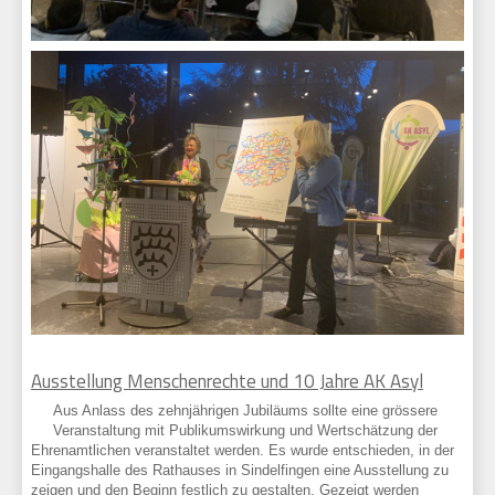
Ausstellung Menschenrechte und 10 Jahre AK Asyl
Aus Anlass des zehnjährigen Jubiläums sollte eine grössere
Veranstaltung mit Publikumswirkung und Wertschätzung der
Ehrenamtlichen veranstaltet werden. Es wurde entschieden, in der
Eingangshalle des Rathauses in Sindelfingen eine Ausstellung zu
zeigen und den Beginn festlich zu gestalten. Gezeigt werden