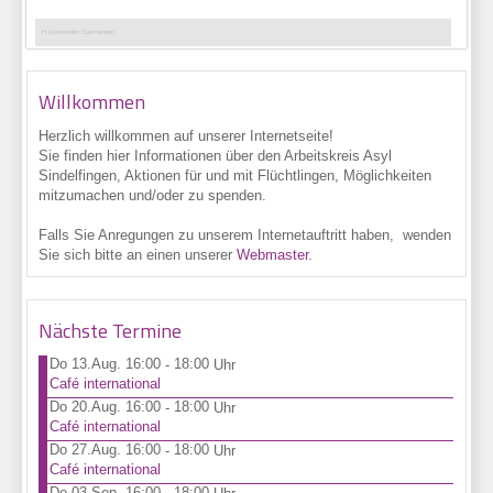
H. Osterrieder: Darmsheim
Willkommen
Herzlich willkommen auf unserer Internetseite!
Sie finden hier Informationen über den Arbeitskreis Asyl
Sindelfingen, Aktionen für und mit Flüchtlingen, Möglichkeiten
mitzumachen und/oder zu spenden.
Falls Sie Anregungen zu unserem Internetauftritt haben, wenden
Sie sich bitte an einen unserer
Webmaster
.
Nächste Termine
Do 13.Aug. 16:00
18:00
-
Uhr
Café international
Do 20.Aug. 16:00
18:00
-
Uhr
Café international
Do 27.Aug. 16:00
18:00
-
Uhr
Café international
Do 03.Sep. 16:00
18:00