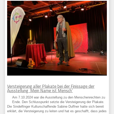
Versteigerung aller Plakate bei der Finissage der
Ausstellung ‚Mein Name ist Mensch‘
Am 7.10.2024 war die Ausstellung zu den Menschenrechten zu
Ende. Den Schlusspunkt setzte die Versteigerung der Plakate.
Die Sindelfinger Kulturschaffende Sabine Duffner hatte sich bereit
erklärt, die Versteigerung zu leiten und hat es geschafft, dass jedes