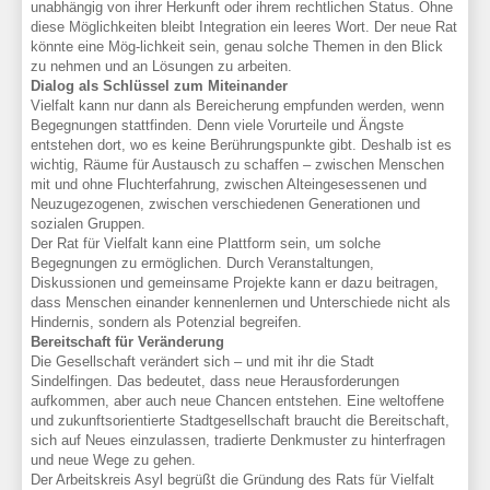
unabhängig von ihrer Herkunft oder ihrem rechtlichen Status. Ohne
diese Möglichkeiten bleibt Integration ein leeres Wort. Der neue Rat
könnte eine Mög-lichkeit sein, genau solche Themen in den Blick
zu nehmen und an Lösungen zu arbeiten.
Dialog als Schlüssel zum Miteinander
Vielfalt kann nur dann als Bereicherung empfunden werden, wenn
Begegnungen stattfinden. Denn viele Vorurteile und Ängste
entstehen dort, wo es keine Berührungspunkte gibt. Deshalb ist es
wichtig, Räume für Austausch zu schaffen – zwischen Menschen
mit und ohne Fluchterfahrung, zwischen Alteingesessenen und
Neuzugezogenen, zwischen verschiedenen Generationen und
sozialen Gruppen.
Der Rat für Vielfalt kann eine Plattform sein, um solche
Begegnungen zu ermöglichen. Durch Veranstaltungen,
Diskussionen und gemeinsame Projekte kann er dazu beitragen,
dass Menschen einander kennenlernen und Unterschiede nicht als
Hindernis, sondern als Potenzial begreifen.
Bereitschaft für Veränderung
Die Gesellschaft verändert sich – und mit ihr die Stadt
Sindelfingen. Das bedeutet, dass neue Herausforderungen
aufkommen, aber auch neue Chancen entstehen. Eine weltoffene
und zukunftsorientierte Stadtgesellschaft braucht die Bereitschaft,
sich auf Neues einzulassen, tradierte Denkmuster zu hinterfragen
und neue Wege zu gehen.
Der Arbeitskreis Asyl begrüßt die Gründung des Rats für Vielfalt