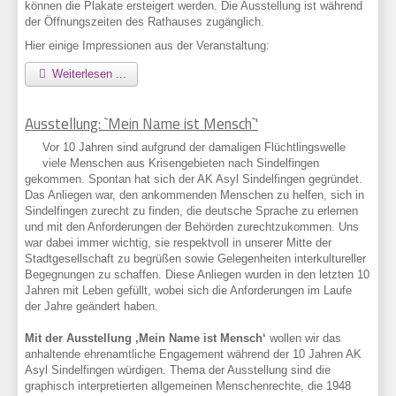
können die Plakate ersteigert werden. Die Ausstellung ist während
der Öffnungszeiten des Rathauses zugänglich.
Hier einige Impressionen aus der Veranstaltung:
Weiterlesen ...
Ausstellung: `Mein Name ist Mensch`'
Vor 10 Jahren sind aufgrund der damaligen Flüchtlingswelle
viele Menschen aus Krisengebieten nach Sindelfingen
gekommen. Spontan hat sich der AK Asyl Sindelfingen gegründet.
Das Anliegen war, den ankommenden Menschen zu helfen, sich in
Sindelfingen zurecht zu finden, die deutsche Sprache zu erlernen
und mit den Anforderungen der Behörden zurechtzukommen. Uns
war dabei immer wichtig, sie respektvoll in unserer Mitte der
Stadtgesellschaft zu begrüßen sowie Gelegenheiten interkultureller
Begegnungen zu schaffen. Diese Anliegen wurden in den letzten 10
Jahren mit Leben gefüllt, wobei sich die Anforderungen im Laufe
der Jahre geändert haben.
Mit der Ausstellung ‚Mein Name ist Mensch‘
wollen wir das
anhaltende ehrenamtliche Engagement während der 10 Jahren AK
Asyl Sindelfingen würdigen. Thema der Ausstellung sind die
graphisch interpretierten allgemeinen Menschenrechte, die 1948