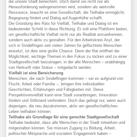
die unsere Stadt bereichern. Doch damit sie nicht nur als
Herausforderung wahrgenommen wird, sondern als wertvolle
Ressource, braucht es eine Gesellschaft, die Teilhabe ermöglicht,
Begegnung fördert und Dialog auf Augenhöhe schafft.
Die Gründung des Rats für Vielfalt, Teilhabe und Dialog ist ein
bedeutender Schritt in diese Richtung. Er soll eine Plattform bieten,
um gesellschaftliche Vielfalt nicht nur als Realität anzuerkennen,
sondern auch aktiv zu gestalten. Für den Arbeitskreis Asyl, der
sich in Sindelfingen seit vielen Jahren für geflüchtete Menschen
einsetzt, ist dies eine große Chance. Denn der Rat eröffnet die
Möglichkeit, wichtige Themen in den Fokus zu rücken und zu einer
Stadtgesellschaft beizutragen, in der alle Menschen – unabhängig
von Herkunft oder Status – mitgedacht werden.
Vielfalt ist eine Bereicherung
Menschen, die nach Sindelfingen kommen – sei es aufgrund von
Flucht, Arbeit oder Familie –, bringen ihre individuellen
Geschichten, Erfahrungen und Fähigkeiten mit. Diese
Perspektivenvielfalt kann eine Stadt voranbringen, Innovation
fördern und Stillstand verhindern. Doch das gelingt nur, wenn auch
diejenigen, die neu dazukommen, aktiv am gesellschaftlichen
Leben teilhaben können.
Teilhabe als Grundlage für eine gerechte Stadtgesellschaft
Teilhabe bedeutet, dass alle Menschen in der Stadt mitwirken und
mitgestalten können. Sie müssen Zugang zu Bildung, Arbeit,
politischer Mitsprache und sozialem Engagement haben –