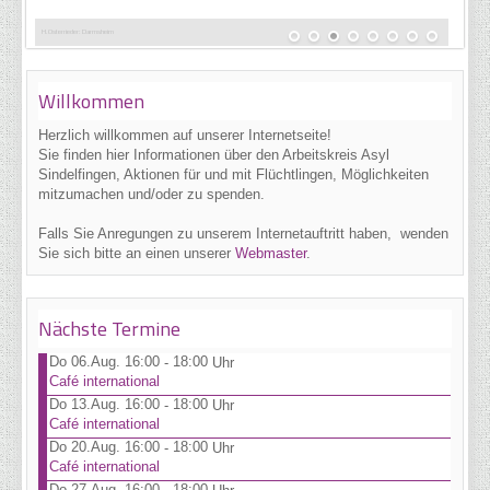
H. Osterrieder: Darmsheim
Willkommen
Herzlich willkommen auf unserer Internetseite!
Sie finden hier Informationen über den Arbeitskreis Asyl
Sindelfingen, Aktionen für und mit Flüchtlingen, Möglichkeiten
mitzumachen und/oder zu spenden.
Falls Sie Anregungen zu unserem Internetauftritt haben, wenden
Sie sich bitte an einen unserer
Webmaster
.
Nächste Termine
Do 06.Aug. 16:00
18:00
-
Uhr
Café international
Do 13.Aug. 16:00
18:00
-
Uhr
Café international
Do 20.Aug. 16:00
18:00
-
Uhr
Café international
Do 27.Aug. 16:00
18:00