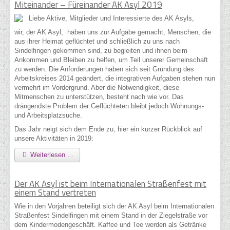
Miteinander – Füreinander AK Asyl 2019
Liebe Aktive, Mitglieder und Interessierte des AK Asyls,
wir, der AK Asyl, haben uns zur Aufgabe gemacht, Menschen, die
aus ihrer Heimat geflüchtet und schließlich zu uns nach
Sindelfingen gekommen sind, zu begleiten und ihnen beim
Ankommen und Bleiben zu helfen, um Teil unserer Gemeinschaft
zu werden. Die Anforderungen haben sich seit Gründung des
Arbeitskreises 2014 geändert, die integrativen Aufgaben stehen nun
vermehrt im Vordergrund. Aber die Notwendigkeit, diese
Mitmenschen zu unterstützen, besteht nach wie vor. Das
drängendste Problem der Geflüchteten bleibt jedoch Wohnungs-
und Arbeitsplatzsuche.
Das Jahr neigt sich dem Ende zu, hier ein kurzer Rückblick auf
unsere Aktivitäten in 2019:
Weiterlesen ...
Der AK Asyl ist beim Internationalen Straßenfest mit
einem Stand vertreten
Wie in den Vorjahren beteiligt sich der AK Asyl beim Internationalen
Straßenfest Sindelfingen mit einem Stand in der Ziegelstraße vor
dem Kindermodengeschäft. Kaffee und Tee werden als Getränke