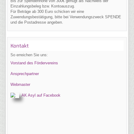
Bis zur Spendenhöhe von 300€ genügt als Nachweis der
Einzahlungsbeleg bzw. Kontoauszug.
Für Beträge ab 300 Euro schicken wir eine
Zuwendungsbestätigung, bitte bei Verwendungszweck SPENDE
und die Postadresse angeben.
Kontakt
So erreichen Sie uns:
Vorstand des Fördervereins
Ansprechpartner
Webmaster
AK Asyl auf Facebook