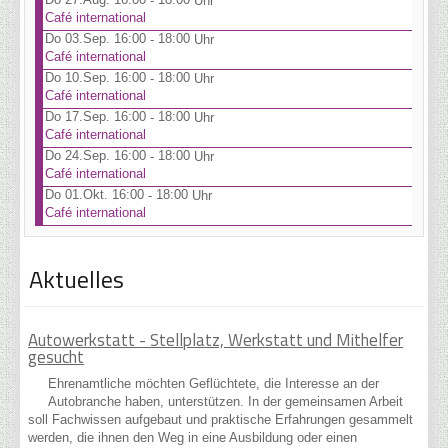
-
Uhr
Café international
Do 03.Sep. 16:00
18:00
-
Uhr
Café international
Do 10.Sep. 16:00
18:00
-
Uhr
Café international
Do 17.Sep. 16:00
18:00
-
Uhr
Café international
Do 24.Sep. 16:00
18:00
-
Uhr
Café international
Do 01.Okt. 16:00
18:00
-
Uhr
Café international
Aktuelles
Autowerkstatt - Stellplatz, Werkstatt und Mithelfer
gesucht
Ehrenamtliche möchten Geflüchtete, die Interesse an der
Autobranche haben, unterstützen. In der gemeinsamen Arbeit
soll Fachwissen aufgebaut und praktische Erfahrungen gesammelt
werden, die ihnen den Weg in eine Ausbildung oder einen