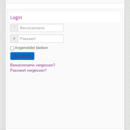
Login
Benutzername
Passwort
Angemeldet bleiben
Anmelden
Benutzername vergessen?
Passwort vergessen?