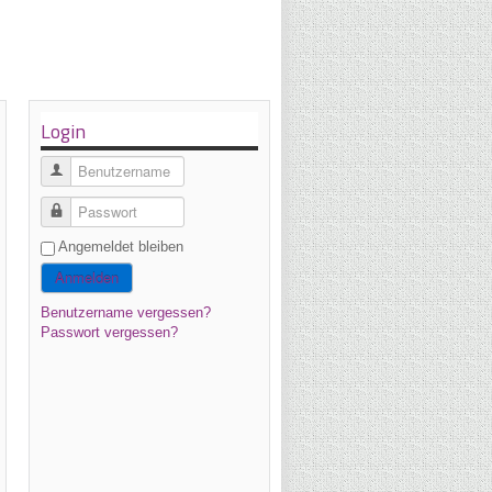
Login
Benutzername
Passwort
Angemeldet bleiben
Anmelden
Benutzername vergessen?
Passwort vergessen?