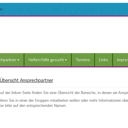
er
chpartner
Helfen/Hilfe gesucht
Termine
Links
Impre
Übersicht Ansprechpartner
uf der linken Seite finden Sie eine Übersicht der Bereiche, in denen wir Ansp
enn Sie in einer der Gruppen mitarbeiten wollen oder mehr Informationen über
Sie bitte auf den entsprechenden Namen.