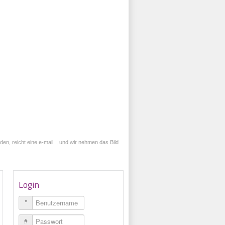
den, reicht eine
e-mail
, und wir nehmen das Bild
Login
Benutzername
Passwort