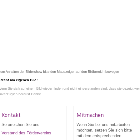
um Anhalten der Bildershow bitte den Mauszeiger auf den Bildbereich bewegen
Recht am eigenen Bild:
enn Sie sich auf einem Bild wieder finden und nicht einverstanden sind, dass sie gezeigt wer
nverzüglich heraus! Danke.
Kontakt
Mitmachen
So erreichen Sie uns:
Wenn Sie bei uns
mitarbeiten
möchten, setzen Sie sich bitte
Vorstand des Fördervereins
mit dem entsprechenden