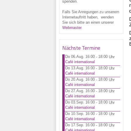
spenden.
Falls Sie Anregungen zu unserem
Internetauftritt haben, wenden
Sie sich bitte an einen unserer
Webmaster
.
Nächste Termine
Do 06.Aug. 16:00
18:00
-
Uhr
Café international
Do 13.Aug. 16:00
18:00
-
Uhr
Café international
Do 20.Aug. 16:00
18:00
-
Uhr
Café international
Do 27.Aug. 16:00
18:00
-
Uhr
Café international
Do 03.Sep. 16:00
18:00
-
Uhr
Café international
Do 10.Sep. 16:00
18:00
-
Uhr
Café international
Do 17.Sep. 16:00
18:00
-
Uhr
Café international