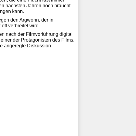
 den nächsten Jahren noch braucht,
lingen kann.
egen den Argwohn, der in
ft verbreitet wird.
 nach der Filmvorführung digital
einer der Protagonisten des Films.
ne angeregte Diskussion.