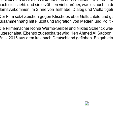
nach sich zieht. und sie erzählten viel darüber, was es auch in
damit Ankommen im Sinne von Teilhabe, Dialog und Vielfalt ge
Der Film setzt Zeichen gegen Klischees über Geflüchtete und g
Zusammenhang mit Flucht und Migration von Medien und Politik o
Die Filmemacher Ronja Wurmb-Seibel und Niklas Schenck waren
zugeschaltet. Ebenso zugeschaltet wird Herr Ahmed Al Sadoon, 
Er ist 2015 aus dem Irak nach Deutschland geflohen. Es gab ei