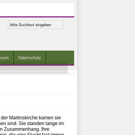
ssum
Datenschutz
n der Martinskirche kamen sie
hen sind. Sie standen lange im
hen Zusammenhang. Ihre
n, die eine Flucht fast immer