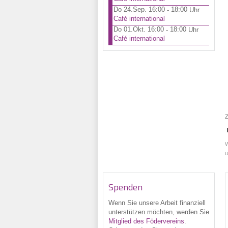
Do 24.Sep. 16:00
18:00
-
Uhr
Café international
Do 01.Okt. 16:00
18:00
-
Uhr
Café international
Z
W
u
Spenden
Wenn Sie unsere Arbeit finanziell
unterstützen möchten, werden Sie
Mitglied des Födervereins
.