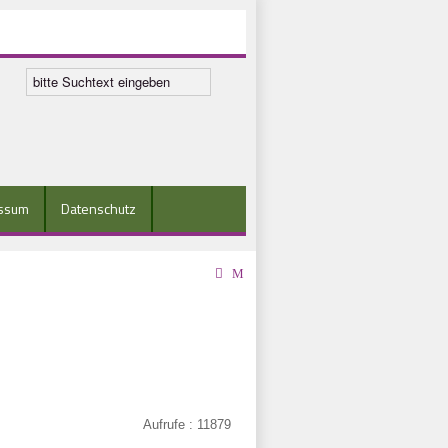
ssum
Datenschutz
Aufrufe
: 11879