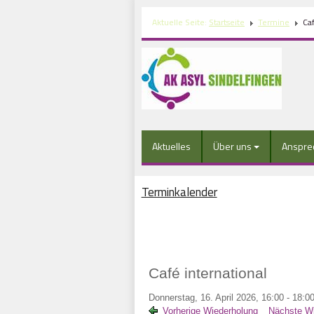
Aktuelle Seite:
Startseite
Termine
Caf
Aktuelles
Über uns
Anspre
Terminkalender
Café international
Donnerstag, 16. April 2026, 16:00 - 18:0
Vorherige Wiederholung
Nächste Wi